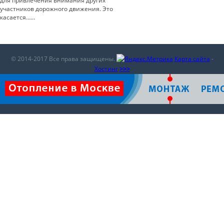
для привлечения внимания других
участников дорожного движения. Это
касается…...
© 2014-2017 Все права защищены.
Карта сайта
-
Хостинг
>>>