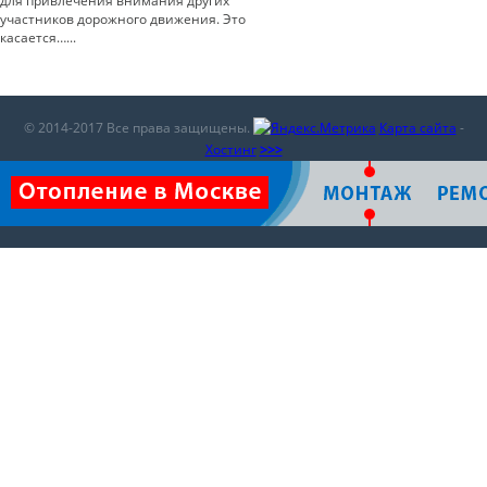
для привлечения внимания других
участников дорожного движения. Это
касается…...
© 2014-2017 Все права защищены.
Карта сайта
-
Хостинг
>>>