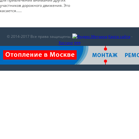
для привлечения внимания других
участников дорожного движения. Это
касается…...
© 2014-2017 Все права защищены.
Карта сайта
-
Хостинг
>>>