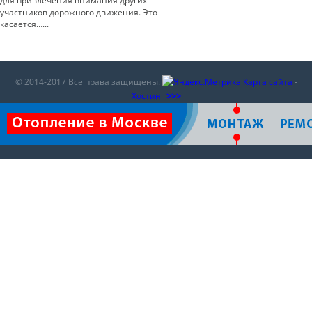
для привлечения внимания других
участников дорожного движения. Это
касается…...
© 2014-2017 Все права защищены.
Карта сайта
-
Хостинг
>>>