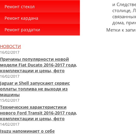
и Следств
Ремонт стекол
столице, 
связанных
Ремонт кардана
дома, при
Ремонт раздатки
Метки к запи
НОВОСТИ
16/02/2017
Причины популярности новой
модели Fiat Ducato 2016-2017 года,
комплектации и цены, фото
16/02/2017
Jaguar и Shell запускают сервис
оплаты топлива не выходя из
машины
15/02/2017
Технические характеристики
нового Ford Transit 2016-2017 года,
комплектации и цены, фото
14/02/2017
Isuzu напоминает о себе