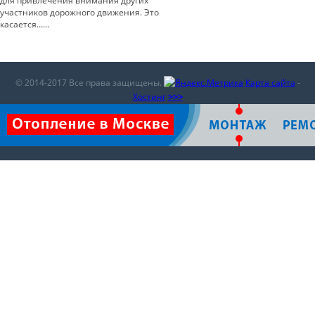
для привлечения внимания других
участников дорожного движения. Это
касается…...
© 2014-2017 Все права защищены.
Карта сайта
-
Хостинг
>>>