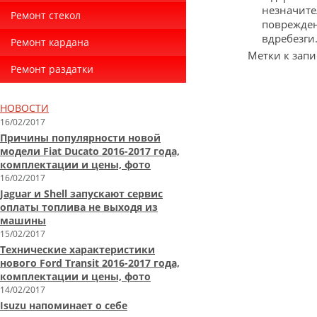
незначите
Ремонт стекол
поврежден
вдребезги.
Ремонт кардана
Метки к запи
Ремонт раздатки
НОВОСТИ
16/02/2017
Причины популярности новой
модели Fiat Ducato 2016-2017 года,
комплектации и цены, фото
16/02/2017
Jaguar и Shell запускают сервис
оплаты топлива не выходя из
машины
15/02/2017
Технические характеристики
нового Ford Transit 2016-2017 года,
комплектации и цены, фото
14/02/2017
Isuzu напоминает о себе