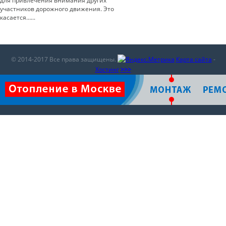
для привлечения внимания других
участников дорожного движения. Это
касается…...
© 2014-2017 Все права защищены.
Карта сайта
-
Хостинг
>>>