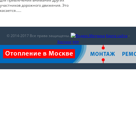
для привлечения внимания других
участников дорожного движения. Это
касается…...
© 2014-2017 Все права защищены.
Карта сайта
-
Хостинг
>>>