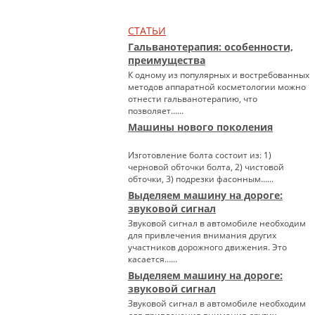
СТАТЬИ
Гальванотерапия: особенности,
преимущества
К одному из популярных и востребованных
методов аппаратной косметологии можно
отнести гальванотерапию, что
позволяет…...
Машины нового поколения
Изготовление болта состоит из: 1)
черновой обточки болта, 2) чистовой
обточки, 3) подрезки фасонным…...
Выделяем машину на дороге:
звуковой сигнал
Звуковой сигнал в автомобиле необходим
для привлечения внимания других
участников дорожного движения. Это
касается…...
Выделяем машину на дороге:
звуковой сигнал
Звуковой сигнал в автомобиле необходим