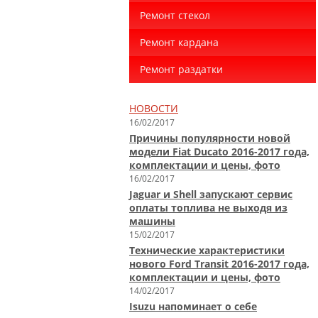
Ремонт стекол
Ремонт кардана
Ремонт раздатки
НОВОСТИ
16/02/2017
Причины популярности новой
модели Fiat Ducato 2016-2017 года,
комплектации и цены, фото
16/02/2017
Jaguar и Shell запускают сервис
оплаты топлива не выходя из
машины
15/02/2017
Технические характеристики
нового Ford Transit 2016-2017 года,
комплектации и цены, фото
14/02/2017
Isuzu напоминает о себе