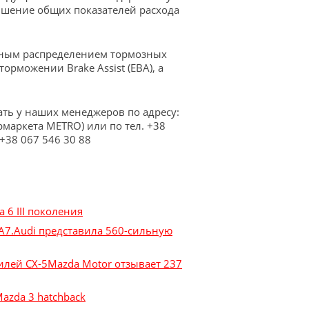
учшение общих показателей расхода
онным распределением тормозных
орможении Brake Assist (EBA), а
ь у наших менеджеров по адресу:
ермаркета METRO) или по тел. +38
 +38 067 546 30 88
 6 III поколения
Audi представила 560-сильную
Mazda Motor отзывает 237
azda 3 hatchback