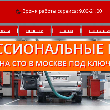
Время работы сервиса: 9.00-21.00
СЛУГИ
НОВОСТИ
СТАТЬИ
ПОРТФОЛИ
ССИОНАЛЬНЫЕ 
НА СТО В МОСКВЕ ПОД КЛЮ