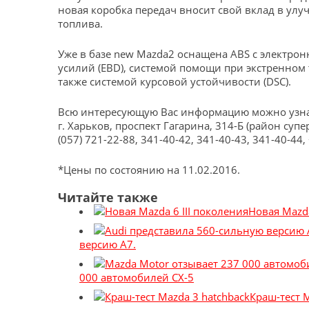
новая коробка передач вносит свой вклад в ул
топлива.
Уже в базе new Mazda2 оснащена ABS с электр
усилий (EBD), системой помощи при экстренном т
также системой курсовой устойчивости (DSC).
Всю интересующую Вас информацию можно узнат
г. Харьков, проспект Гагарина, 314-Б (район суп
(057) 721-22-88, 341-40-42, 341-40-43, 341-40-44,
*Цены по состоянию на 11.02.2016.
Читайте также
Новая Mazda
версию A7.
000 автомобилей CX-5
Краш-тест M