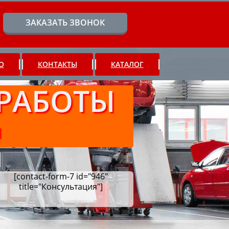
ЗАКАЗАТЬ ЗВОНОК
О
КОНТАКТЫ
КАТАЛОГ
РАБОТЫ
Ч
[contact-form-7 id="946"
title="Консультация"]