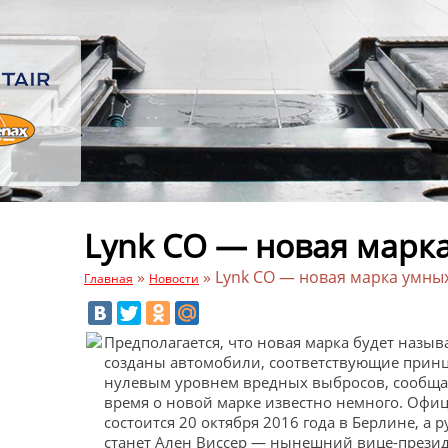
Lynk CO — новая марк
»
»
Lynk CO — новая марка умн
Главная
Новости
Предполагается, что новая марка будет называ
созданы автомобили, соответствующие принц
нулевым уровнем вредных выбросов, сообщае
время о новой марке известно немного. Офиц
состоится 20 октября 2016 года в Берлине, а
станет Ален Виссер — нынешний вице-презид