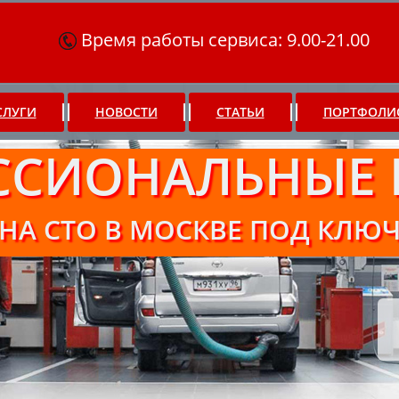
Время работы сервиса: 9.00-21.00
СЛУГИ
НОВОСТИ
СТАТЬИ
ПОРТФОЛИ
ССИОНАЛЬНЫЕ 
НА СТО В МОСКВЕ ПОД КЛЮ