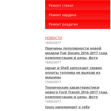
Ремонт стекол
Ремонт кардана
Ремонт раздатки
НОВОСТИ
16/02/2017
Причины популярности новой
модели Fiat Ducato 2016-2017 года,
комплектации и цены, фото
16/02/2017
Jaguar и Shell запускают сервис
оплаты топлива не выходя из
машины
15/02/2017
Технические характеристики
нового Ford Transit 2016-2017 года,
комплектации и цены, фото
14/02/2017
Isuzu напоминает о себе