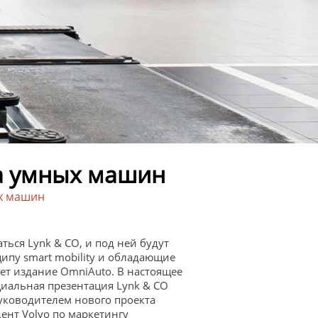
а умных машин
ых машин
ться Lynk & CO, и под ней будут
ипу smart mobility и обладающие
т издание OmniAuto. В настоящее
иальная презентация Lynk & CO
 руководителем нового проекта
ент Volvo по маркетингу