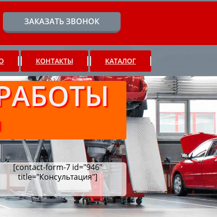
ЗАКАЗАТЬ ЗВОНОК
О
КОНТАКТЫ
КАТАЛОГ
РАБОТЫ
Ч
[contact-form-7 id="946"
title="Консультация"]