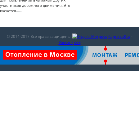
для привлечения внимания других
участников дорожного движения. Это
касается…...
© 2014-2017 Все права защищены.
Карта сайта
-
Хостинг
>>>