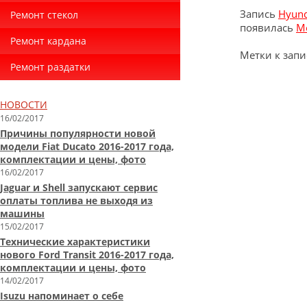
Запись
Hyund
Ремонт стекол
появилась
M
Ремонт кардана
Метки к запи
Ремонт раздатки
НОВОСТИ
16/02/2017
Причины популярности новой
модели Fiat Ducato 2016-2017 года,
комплектации и цены, фото
16/02/2017
Jaguar и Shell запускают сервис
оплаты топлива не выходя из
машины
15/02/2017
Технические характеристики
нового Ford Transit 2016-2017 года,
комплектации и цены, фото
14/02/2017
Isuzu напоминает о себе