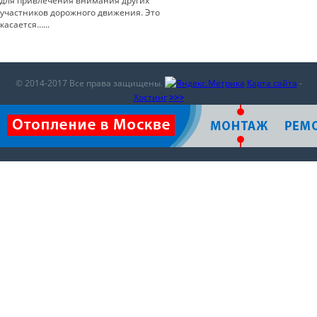
для привлечения внимания других
участников дорожного движения. Это
касается…...
© 2014-2017 Все права защищены.
Карта сайта
-
Хостинг
>>>