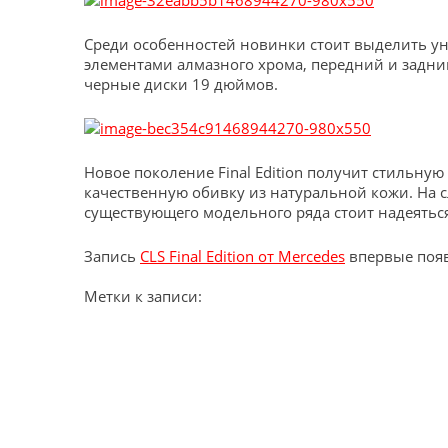
Среди особенностей новинки стоит выделить у
элементами алмазного хрома, передний и задни
черные диски 19 дюймов.
Новое поколение Final Edition получит стильну
качественную обивку из натуральной кожи. На
существующего модельного ряда стоит надеяться
Запись
CLS Final Edition от Mercedes
впервые поя
Метки к записи: