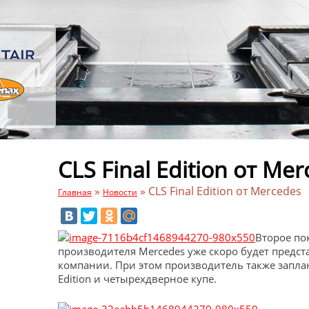
CLS Final Edition от Me
»
»
CLS Final Edition от Mercedes
Главная
Новости
Второе по
производителя Mercedes уже скоро будет предс
компании. При этом производитель также запла
Edition и четырехдверное купе.