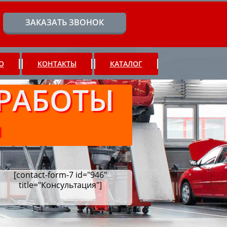
ЗАКАЗАТЬ ЗВОНОК
О
КОНТАКТЫ
КАТАЛОГ
РАБОТЫ
Ч
[contact-form-7 id="946"
title="Консультация"]