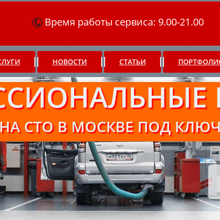
Время работы сервиса: 9.00-21.00
СЛУГИ
НОВОСТИ
СТАТЬИ
ПОРТФОЛИ
ССИОНАЛЬНЫЕ 
НА СТО В МОСКВЕ ПОД КЛЮ