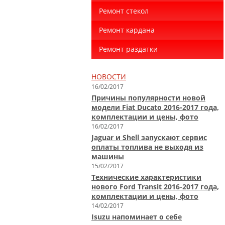
Ремонт стекол
Ремонт кардана
Ремонт раздатки
НОВОСТИ
16/02/2017
Причины популярности новой
модели Fiat Ducato 2016-2017 года,
комплектации и цены, фото
16/02/2017
Jaguar и Shell запускают сервис
оплаты топлива не выходя из
машины
15/02/2017
Технические характеристики
нового Ford Transit 2016-2017 года,
комплектации и цены, фото
14/02/2017
Isuzu напоминает о себе