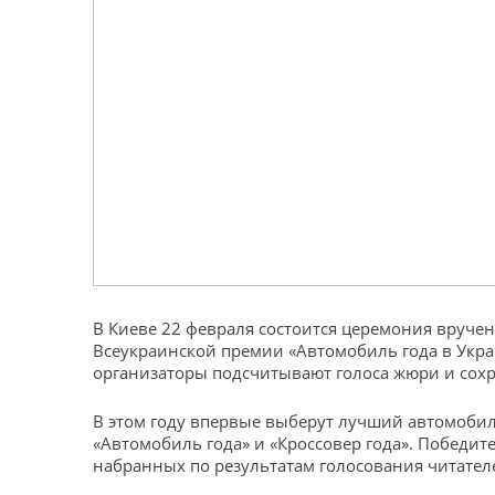
В Киеве 22 февраля состоится церемония вруче
Всеукраинской премии «Автомобиль года в Укра
организаторы подсчитывают голоса жюри и сохр
В этом году впервые выберут лучший автомобил
«Автомобиль года» и «Кроссовер года». Победит
набранных по результатам голосования читателе