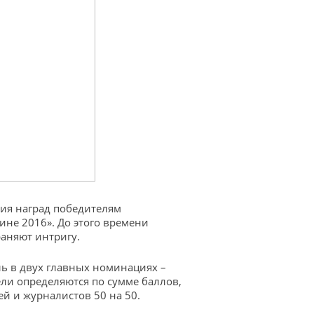
ния наград победителям
ине 2016». До этого времени
аняют интригу.
ь в двух главных номинациях –
ели определяются по сумме баллов,
й и журналистов 50 на 50.