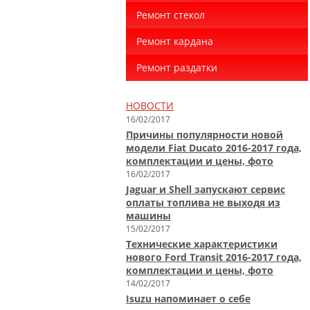
Ремонт стекол
Ремонт кардана
Ремонт раздатки
НОВОСТИ
16/02/2017
Причины популярности новой
модели Fiat Ducato 2016-2017 года,
комплектации и цены, фото
16/02/2017
Jaguar и Shell запускают сервис
оплаты топлива не выходя из
машины
15/02/2017
Технические характеристики
нового Ford Transit 2016-2017 года,
комплектации и цены, фото
14/02/2017
Isuzu напоминает о себе