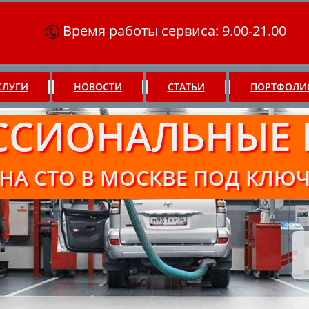
Время работы сервиса: 9.00-21.00
СЛУГИ
НОВОСТИ
СТАТЬИ
ПОРТФОЛИ
ССИОНАЛЬНЫЕ 
НА СТО В МОСКВЕ ПОД КЛЮ