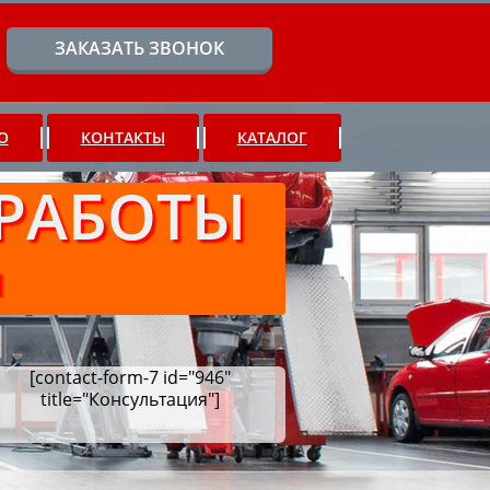
ЗАКАЗАТЬ ЗВОНОК
О
КОНТАКТЫ
КАТАЛОГ
РАБОТЫ
Ч
[contact-form-7 id="946"
title="Консультация"]