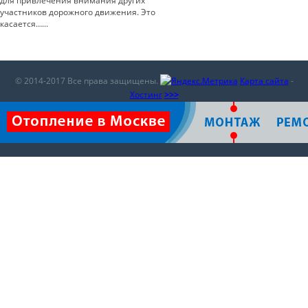
для привлечения внимания других
участников дорожного движения. Это
касается…...
© 2014-2017 Все права защищены.
Карта сайта
-
Хостинг
>>>