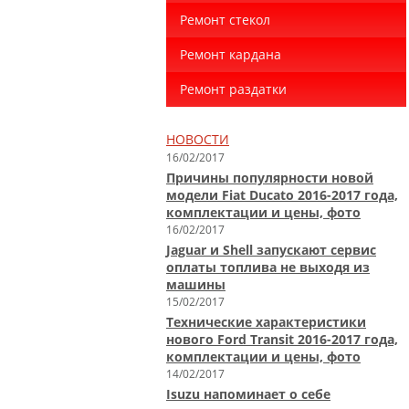
Ремонт стекол
Ремонт кардана
Ремонт раздатки
НОВОСТИ
16/02/2017
Причины популярности новой
модели Fiat Ducato 2016-2017 года,
комплектации и цены, фото
16/02/2017
Jaguar и Shell запускают сервис
оплаты топлива не выходя из
машины
15/02/2017
Технические характеристики
нового Ford Transit 2016-2017 года,
комплектации и цены, фото
14/02/2017
Isuzu напоминает о себе