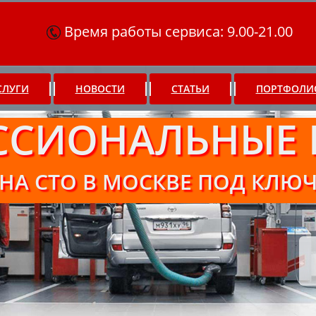
Время работы сервиса: 9.00-21.00
СЛУГИ
НОВОСТИ
СТАТЬИ
ПОРТФОЛИ
ССИОНАЛЬНЫЕ 
НА СТО В МОСКВЕ ПОД КЛЮ