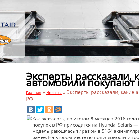
Эксперты рассказали, 
автомобили покупают 
»
»
Эксперты рассказали, какие
Главная
Новости
РФ
Как оказалось, по итогам 8 месяцев 2016 го
покупок в РФ приходится на Hyundai Solaris — 
модель разошлась тиражом в 5164 экземпляра
ранее. На втором месте по популярности у к