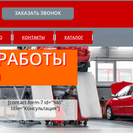
ЗАКАЗАТЬ ЗВОНОК
О
КОНТАКТЫ
КАТАЛОГ
РАБОТЫ
Ч
[contact-form-7 id="946"
title="Консультация"]