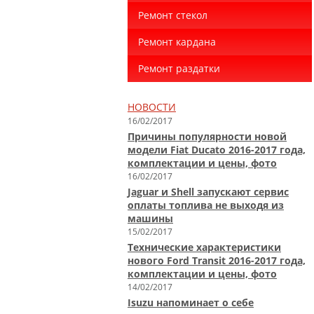
Ремонт стекол
Ремонт кардана
Ремонт раздатки
НОВОСТИ
16/02/2017
Причины популярности новой
модели Fiat Ducato 2016-2017 года,
комплектации и цены, фото
16/02/2017
Jaguar и Shell запускают сервис
оплаты топлива не выходя из
машины
15/02/2017
Технические характеристики
нового Ford Transit 2016-2017 года,
комплектации и цены, фото
14/02/2017
Isuzu напоминает о себе