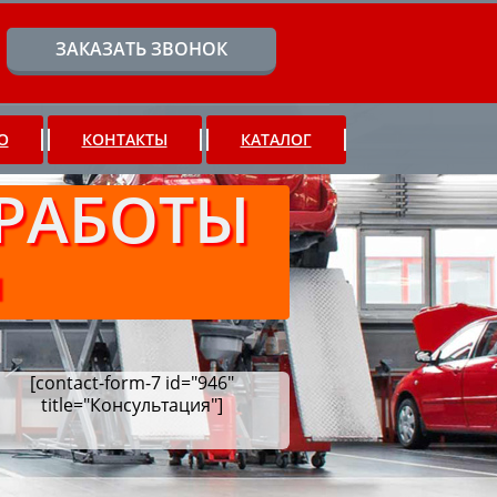
ЗАКАЗАТЬ ЗВОНОК
О
КОНТАКТЫ
КАТАЛОГ
РАБОТЫ
Ч
[contact-form-7 id="946"
title="Консультация"]