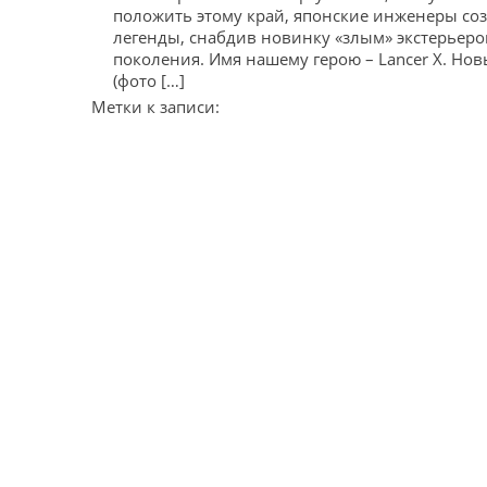
положить этому край, японские инженеры со
легенды, снабдив новинку «злым» экстерьеро
поколения. Имя нашему герою – Lancer X. Но
(фото […]
Метки к записи: