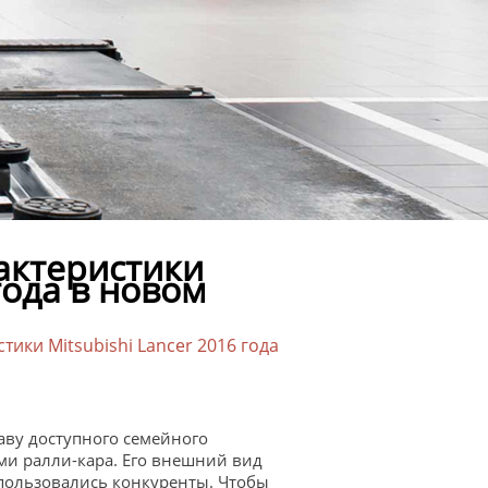
актеристики
 года в новом
тики Mitsubishi Lancer 2016 года
лаву доступного семейного
ми ралли-кара. Его внешний вид
пользовались конкуренты. Чтобы