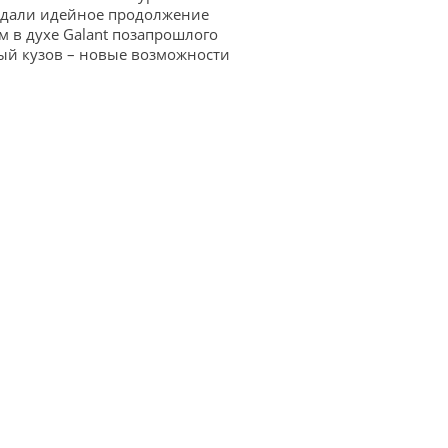
здали идейное продолжение
м в духе Galant позапрошлого
вый кузов – новые возможности