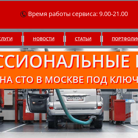
Время работы сервиса: 9.00-21.00
СЛУГИ
НОВОСТИ
СТАТЬИ
ПОРТФОЛИ
ССИОНАЛЬНЫЕ 
НА СТО В МОСКВЕ ПОД КЛЮ