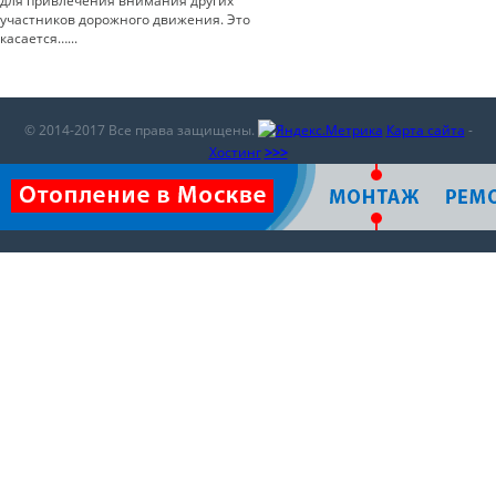
для привлечения внимания других
участников дорожного движения. Это
касается…...
© 2014-2017 Все права защищены.
Карта сайта
-
Хостинг
>>>