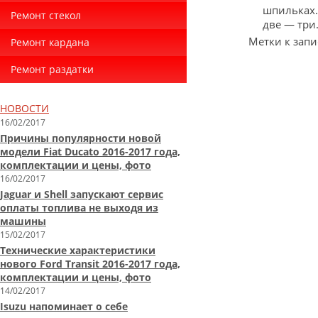
шпильках.
Ремонт стекол
две — три.
Метки к запи
Ремонт кардана
Ремонт раздатки
НОВОСТИ
16/02/2017
Причины популярности новой
модели Fiat Ducato 2016-2017 года,
комплектации и цены, фото
16/02/2017
Jaguar и Shell запускают сервис
оплаты топлива не выходя из
машины
15/02/2017
Технические характеристики
нового Ford Transit 2016-2017 года,
комплектации и цены, фото
14/02/2017
Isuzu напоминает о себе