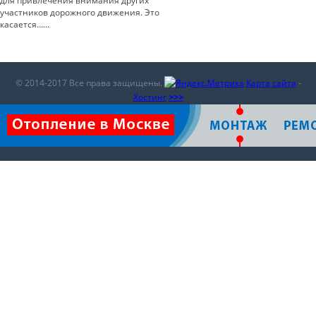
для привлечения внимания других
участников дорожного движения. Это
касается…...
© 2014-2017 Все права защищены.
Карта сайта
-
Хостинг
>>>