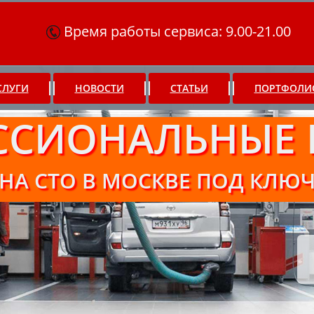
Время работы сервиса: 9.00-21.00
СЛУГИ
НОВОСТИ
СТАТЬИ
ПОРТФОЛИ
ССИОНАЛЬНЫЕ 
НА СТО В МОСКВЕ ПОД КЛЮ