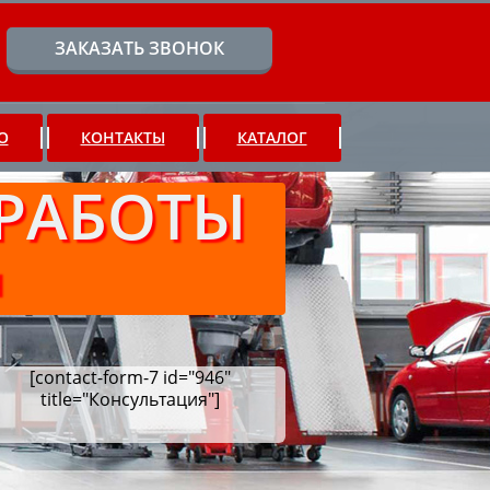
ЗАКАЗАТЬ ЗВОНОК
О
КОНТАКТЫ
КАТАЛОГ
РАБОТЫ
Ч
[contact-form-7 id="946"
title="Консультация"]