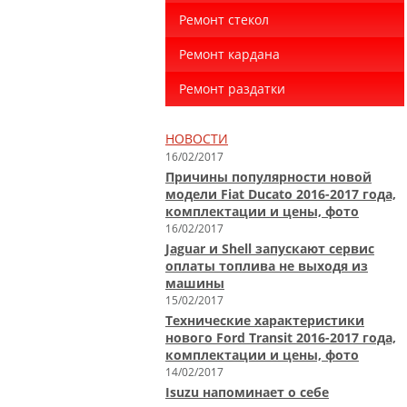
Ремонт стекол
Ремонт кардана
Ремонт раздатки
НОВОСТИ
16/02/2017
Причины популярности новой
модели Fiat Ducato 2016-2017 года,
комплектации и цены, фото
16/02/2017
Jaguar и Shell запускают сервис
оплаты топлива не выходя из
машины
15/02/2017
Технические характеристики
нового Ford Transit 2016-2017 года,
комплектации и цены, фото
14/02/2017
Isuzu напоминает о себе