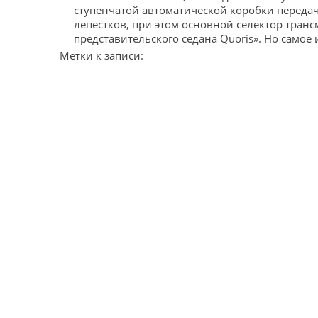
ступенчатой автоматической коробки перед
лепестков, при этом основной селектор тран
представительского седана Quoris». Но самое и
Метки к записи: