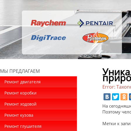
Уника
МЫ ПРЕДЛАГАЕМ
приро
Ремонт двигателя
Error: Taxon
Ремонт коробки
Ремонт ходовой
На сегодняшн
Поэтому чело
Ремонт кузова
Метки к запи
Ремонт глушителя