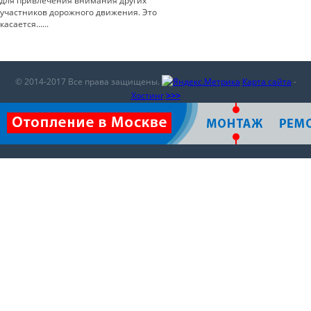
для привлечения внимания других
участников дорожного движения. Это
касается…...
© 2014-2017 Все права защищены.
Карта сайта
-
Хостинг
>>>