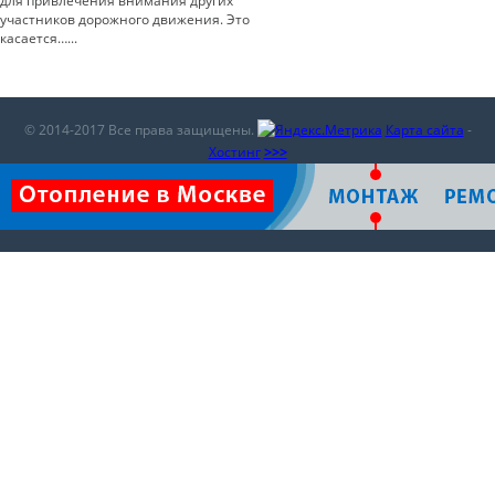
для привлечения внимания других
участников дорожного движения. Это
касается…...
© 2014-2017 Все права защищены.
Карта сайта
-
Хостинг
>>>