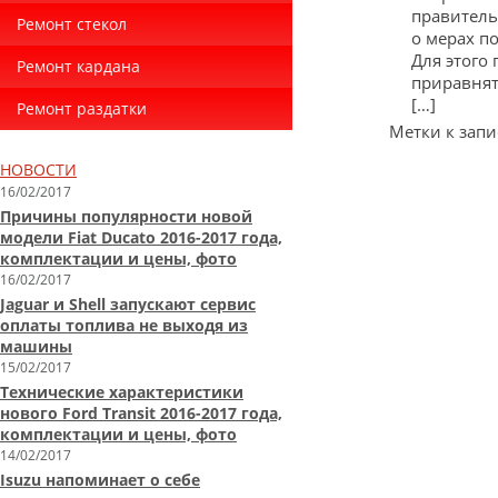
правитель
Ремонт стекол
о мерах п
Для этого
Ремонт кардана
приравнят
[…]
Ремонт раздатки
Метки к запи
НОВОСТИ
16/02/2017
Причины популярности новой
модели Fiat Ducato 2016-2017 года,
комплектации и цены, фото
16/02/2017
Jaguar и Shell запускают сервис
оплаты топлива не выходя из
машины
15/02/2017
Технические характеристики
нового Ford Transit 2016-2017 года,
комплектации и цены, фото
14/02/2017
Isuzu напоминает о себе