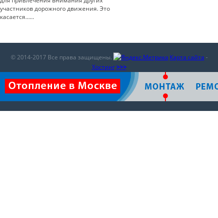
для привлечения внимания других
участников дорожного движения. Это
касается…...
© 2014-2017 Все права защищены.
Карта сайта
-
Хостинг
>>>