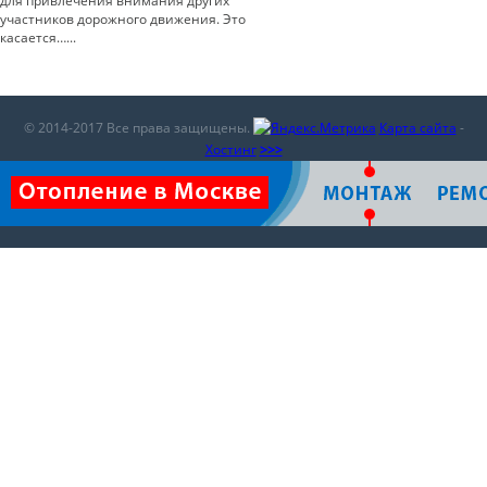
для привлечения внимания других
участников дорожного движения. Это
касается…...
© 2014-2017 Все права защищены.
Карта сайта
-
Хостинг
>>>