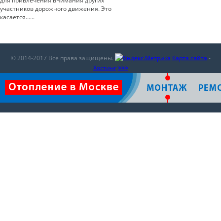
для привлечения внимания других
участников дорожного движения. Это
касается…...
© 2014-2017 Все права защищены.
Карта сайта
-
Хостинг
>>>