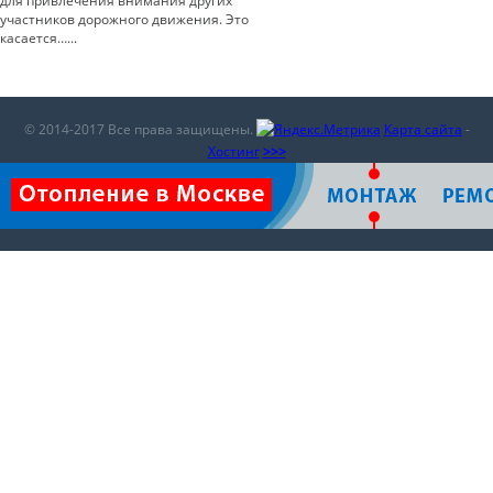
для привлечения внимания других
участников дорожного движения. Это
касается…...
© 2014-2017 Все права защищены.
Карта сайта
-
Хостинг
>>>