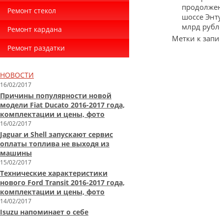
продолжен
Ремонт стекол
шоссе Энт
млрд рубл
Ремонт кардана
Метки к запи
Ремонт раздатки
НОВОСТИ
16/02/2017
Причины популярности новой
модели Fiat Ducato 2016-2017 года,
комплектации и цены, фото
16/02/2017
Jaguar и Shell запускают сервис
оплаты топлива не выходя из
машины
15/02/2017
Технические характеристики
нового Ford Transit 2016-2017 года,
комплектации и цены, фото
14/02/2017
Isuzu напоминает о себе