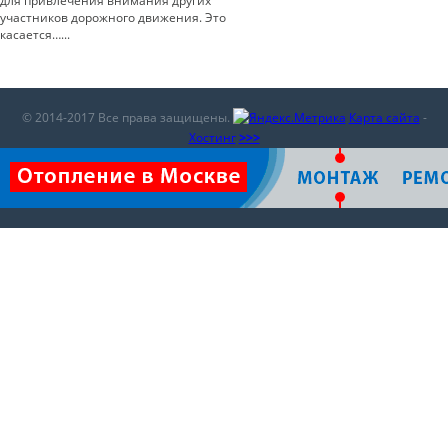
для привлечения внимания других
участников дорожного движения. Это
касается…...
© 2014-2017 Все права защищены.
Карта сайта
-
Хостинг
>>>