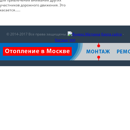
для привлечения внимания других
участников дорожного движения. Это
касается…...
© 2014-2017 Все права защищены.
Карта сайта
-
Хостинг
>>>