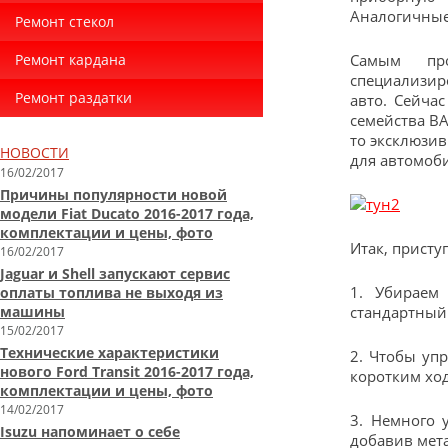
Аналогичные
Ремонт стекол
Ремонт кардана
Самым про
специализир
Ремонт раздатки
авто. Сейча
семейства В
то эксклюзив
НОВОСТИ
для автомоб
16/02/2017
Причины популярности новой
модели Fiat Ducato 2016-2017 года,
комплектации и цены, фото
Итак, присту
16/02/2017
Jaguar и Shell запускают сервис
1. Убираем
оплаты топлива не выходя из
машины
стандартный.
15/02/2017
Технические характеристики
2. Чтобы уп
нового Ford Transit 2016-2017 года,
коротким хо
комплектации и цены, фото
14/02/2017
3. Немного 
Isuzu напоминает о себе
добавив мета