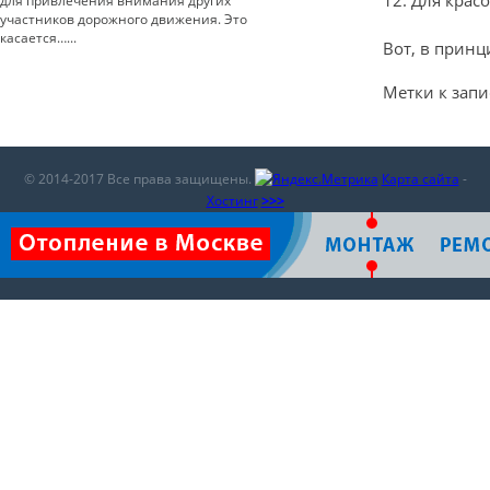
12. Для крас
для привлечения внимания других
участников дорожного движения. Это
касается…...
Вот, в принц
Метки к запи
© 2014-2017 Все права защищены.
Карта сайта
-
Хостинг
>>>