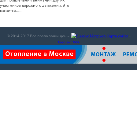
для привлечения внимания других
участников дорожного движения. Это
касается…...
© 2014-2017 Все права защищены.
Карта сайта
-
Хостинг
>>>