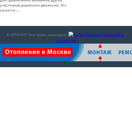
для привлечения внимания других
участников дорожного движения. Это
касается…...
© 2014-2017 Все права защищены.
Карта сайта
-
Хостинг
>>>