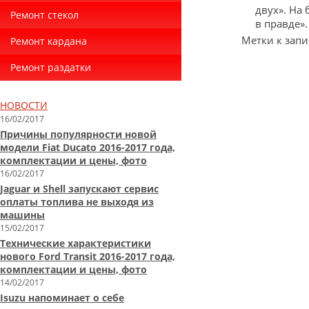
двух». На
Ремонт стекол
в правде».
Метки к запи
Ремонт кардана
Ремонт раздатки
НОВОСТИ
16/02/2017
Причины популярности новой
модели Fiat Ducato 2016-2017 года,
комплектации и цены, фото
16/02/2017
Jaguar и Shell запускают сервис
оплаты топлива не выходя из
машины
15/02/2017
Технические характеристики
нового Ford Transit 2016-2017 года,
комплектации и цены, фото
14/02/2017
Isuzu напоминает о себе