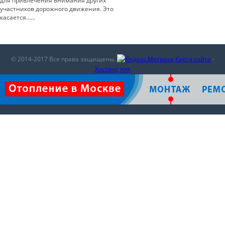
для привлечения внимания других
участников дорожного движения. Это
касается…...
© 2014-2017 Все права защищены.
Карта сайта
-
Хостинг
>>>