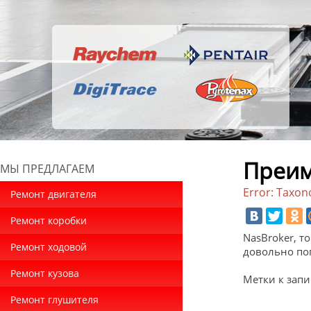
Преим
МЫ ПРЕДЛАГАЕМ
Error: Taxon
Ремонт двигателя
Ремонт коробки
NasBroker, т
Ремонт ходовой
довольно по
Ремонт кузова
Метки к запи
Ремонт глушителя