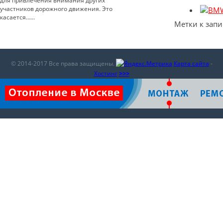
для привлечения внимания других
участников дорожного движения. Это
касается…...
Метки к запи
© 2014-2017 Все права защищены.
Карта сайта
-
Хостинг
>>>