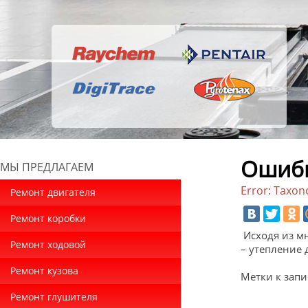
Ошибк
МЫ ПРЕДЛАГАЕМ
Error: Taxon
Ремонт двигателя
Ремонт коробки
Исходя из мн
Ремонт ходовой
– утепление 
Ремонт кузова
Метки к запи
Ремонт глушителя