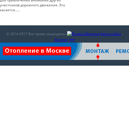
для привлечения внимания других
участников дорожного движения. Это
касается…...
© 2014-2017 Все права защищены.
Карта сайта
-
Хостинг
>>>