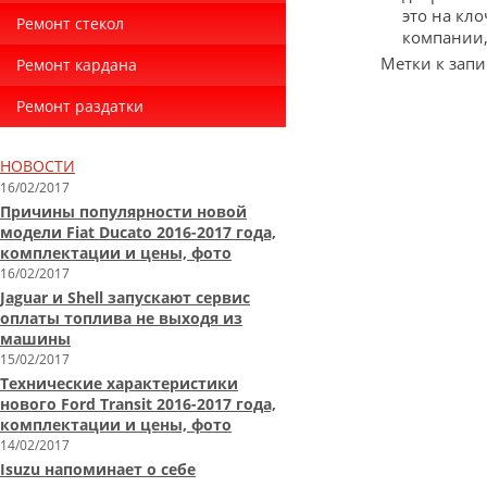
это на кл
Ремонт стекол
компании,
Метки к запи
Ремонт кардана
Ремонт раздатки
НОВОСТИ
16/02/2017
Причины популярности новой
модели Fiat Ducato 2016-2017 года,
комплектации и цены, фото
16/02/2017
Jaguar и Shell запускают сервис
оплаты топлива не выходя из
машины
15/02/2017
Технические характеристики
нового Ford Transit 2016-2017 года,
комплектации и цены, фото
14/02/2017
Isuzu напоминает о себе