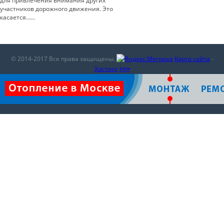
для привлечения внимания других
участников дорожного движения. Это
касается…...
© 2014-2017 Все права защищены.
Карта сайта
-
Хостинг
>>>