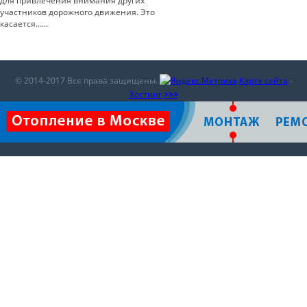
для привлечения внимания других
участников дорожного движения. Это
касается…...
© 2014-2017 Все права защищены.
Карта сайта
-
Хостинг
>>>