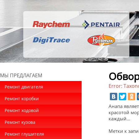
Обвор
МЫ ПРЕДЛАГАЕМ
Error: Taxon
Ремонт двигателя
Ремонт коробки
Анапа являе
Ремонт ходовой
красотой мор
каждый…
Ремонт кузова
Метки к запи
Ремонт глушителя