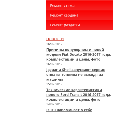
Ремонт стекол
Ремонт кардана
Ремонт раздатки
НОВОСТИ
16/02/2017
Причины популярности новой
модели Fiat Ducato 2016-2017 года,
комплектации и цены, фото
16/02/2017
Jaguar и Shell запускают сервис
оплаты топлива не выходя из
машины
15/02/2017
Технические характеристики
нового Ford Transit 2016-2017 года,
комплектации и цены, фото
14/02/2017
Isuzu напоминает о себе