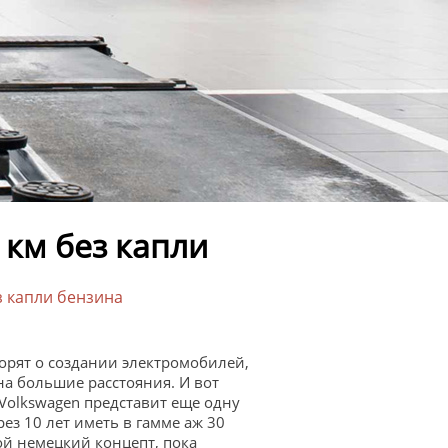
 км без капли
з капли бензина
орят о создании электромобилей,
а большие расстояния. И вот
 Volkswagen представит еще одну
ез 10 лет иметь в гамме аж 30
ой немецкий концепт, пока