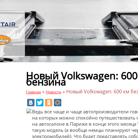
Новый Volkswagen: 600
бензина
»
»
Новый Volkswagen: 600 км бе
Главная
Новости
Ведь все чаще и чаще автопроизводители гов
на которых можно спокойно путешествовать н
на автосалоне в Париже в конце этого месяца
такую модель (а вообще немцы планируют чер
электромобилей). Что будет представлять соб