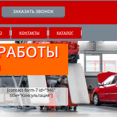
ЗАКАЗАТЬ ЗВОНОК
О
КОНТАКТЫ
КАТАЛОГ
РАБОТЫ
Ч
[contact-form-7 id="946"
title="Консультация"]