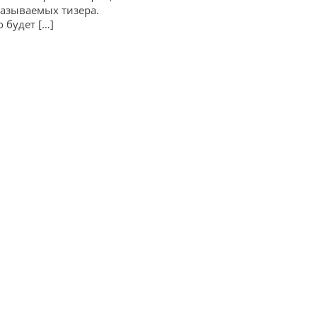
называемых тизера.
 будет […]