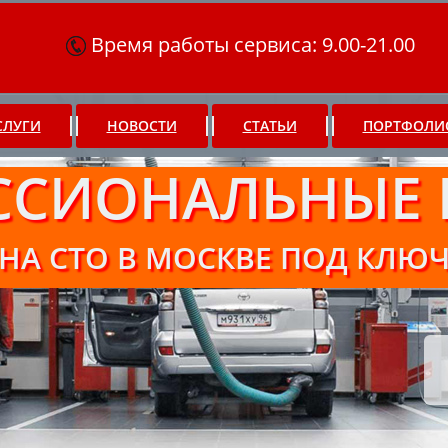
Время работы сервиса: 9.00-21.00
СЛУГИ
НОВОСТИ
СТАТЬИ
ПОРТФОЛИ
ССИОНАЛЬНЫЕ 
НА СТО В МОСКВЕ ПОД КЛЮ