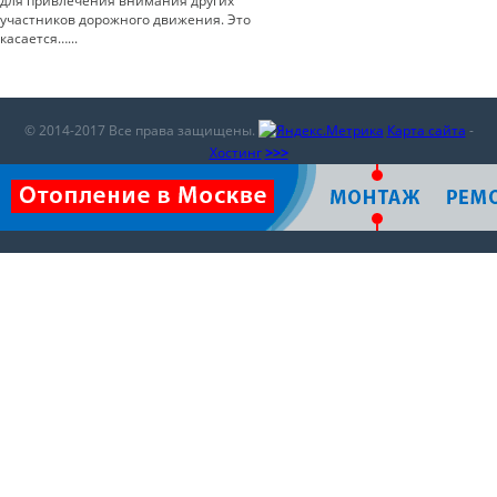
для привлечения внимания других
участников дорожного движения. Это
касается…...
© 2014-2017 Все права защищены.
Карта сайта
-
Хостинг
>>>