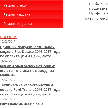
приблизит
Ремонт стекол
пощечины?
Профиль м
Ремонт кардана
Метки к запи
Ремонт раздатки
НОВОСТИ
16/02/2017
Причины популярности новой
модели Fiat Ducato 2016-2017 года,
комплектации и цены, фото
16/02/2017
Jaguar и Shell запускают сервис
оплаты топлива не выходя из
машины
15/02/2017
Технические характеристики
нового Ford Transit 2016-2017 года,
комплектации и цены, фото
14/02/2017
Isuzu напоминает о себе