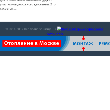
для привлечения внимания других
участников дорожного движения. Это
касается…...
© 2014-2017 Все права защищены.
Карта сайта
-
Хостинг
>>>