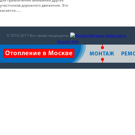
для привлечения внимания других
участников дорожного движения. Это
касается…...
© 2014-2017 Все права защищены.
Карта сайта
-
Хостинг
>>>