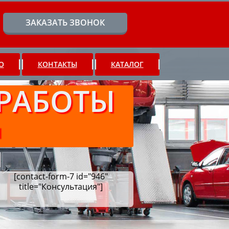
ЗАКАЗАТЬ ЗВОНОК
О
КОНТАКТЫ
КАТАЛОГ
РАБОТЫ
Ч
[contact-form-7 id="946"
title="Консультация"]