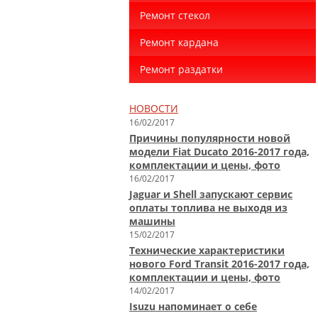
Ремонт стекол
Ремонт кардана
Ремонт раздатки
НОВОСТИ
16/02/2017
Причины популярности новой
модели Fiat Ducato 2016-2017 года,
комплектации и цены, фото
16/02/2017
Jaguar и Shell запускают сервис
оплаты топлива не выходя из
машины
15/02/2017
Технические характеристики
нового Ford Transit 2016-2017 года,
комплектации и цены, фото
14/02/2017
Isuzu напоминает о себе