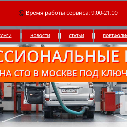
Время работы сервиса: 9.00-21.00
СЛУГИ
НОВОСТИ
СТАТЬИ
ПОРТФОЛИ
ССИОНАЛЬНЫЕ 
НА СТО В МОСКВЕ ПОД КЛЮ