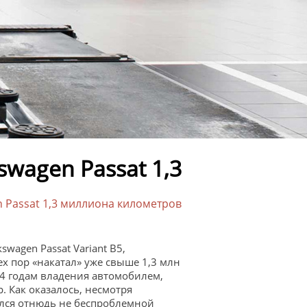
swagen Passat 1,3
 Passat 1,3 миллиона километров
wagen Passat Variant B5,
х пор «накатал» уже свыше 1,3 млн
14 годам владения автомобилем,
. Как оказалось, несмотря
зался отнюдь не беспроблемной