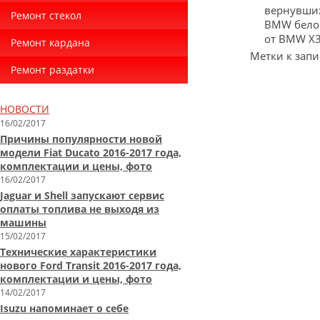
вернувших
Ремонт стекол
BMW белог
от BMW X3
Ремонт кардана
Метки к запи
Ремонт раздатки
НОВОСТИ
16/02/2017
Причины популярности новой
модели Fiat Ducato 2016-2017 года,
комплектации и цены, фото
16/02/2017
Jaguar и Shell запускают сервис
оплаты топлива не выходя из
машины
15/02/2017
Технические характеристики
нового Ford Transit 2016-2017 года,
комплектации и цены, фото
14/02/2017
Isuzu напоминает о себе