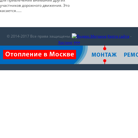
для привлечения внимания других
участников дорожного движения. Это
касается…...
© 2014-2017 Все права защищены.
Карта сайта
-
Хостинг
>>>