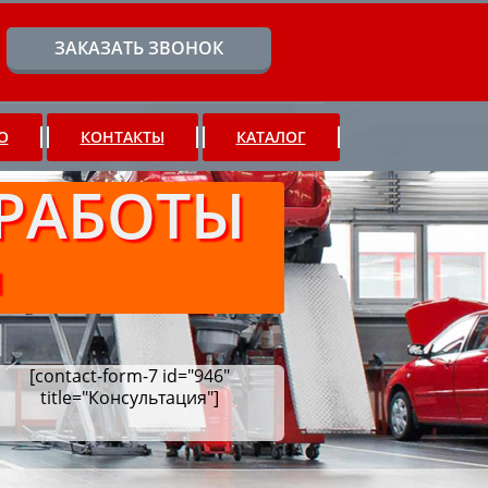
ЗАКАЗАТЬ ЗВОНОК
О
КОНТАКТЫ
КАТАЛОГ
РАБОТЫ
Ч
[contact-form-7 id="946"
title="Консультация"]