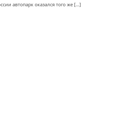
оссии автопарк оказался того же […]