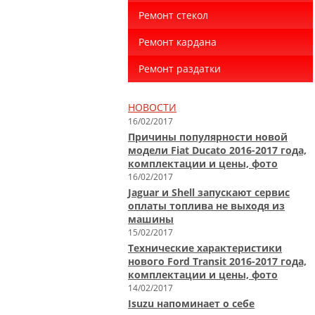
Ремонт стекол
Ремонт кардана
Ремонт раздатки
НОВОСТИ
16/02/2017
Причины популярности новой
модели Fiat Ducato 2016-2017 года,
комплектации и цены, фото
16/02/2017
Jaguar и Shell запускают сервис
оплаты топлива не выходя из
машины
15/02/2017
Технические характеристики
нового Ford Transit 2016-2017 года,
комплектации и цены, фото
14/02/2017
Isuzu напоминает о себе