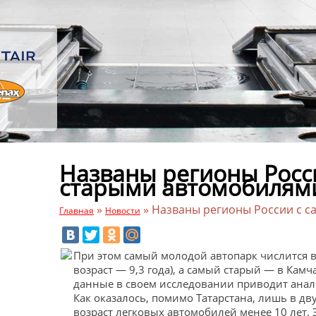
Названы регионы Росс
старыми автомобилям
»
»
Названы регионы России с 
Главная
Новости
При этом самый молодой автопарк числится в
возраст — 9,3 года), а самый старый — в Камча
данные в своем исследовании приводит анали
Как оказалось, помимо Татарстана, лишь в дв
возраст легковых автомобилей менее 10 лет