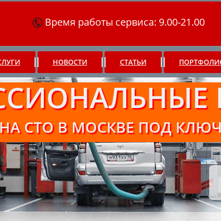
Время работы сервиса: 9.00-21.00
СЛУГИ
НОВОСТИ
СТАТЬИ
ПОРТФОЛИ
ССИОНАЛЬНЫЕ 
НА СТО В МОСКВЕ ПОД КЛЮ