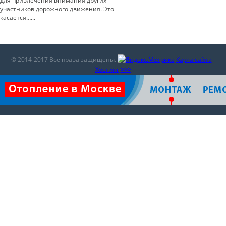
для привлечения внимания других
участников дорожного движения. Это
касается…...
© 2014-2017 Все права защищены.
Карта сайта
-
Хостинг
>>>