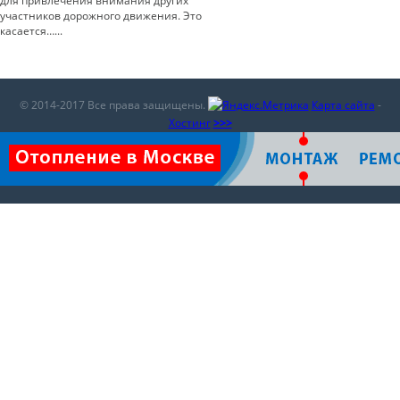
для привлечения внимания других
участников дорожного движения. Это
касается…...
© 2014-2017 Все права защищены.
Карта сайта
-
Хостинг
>>>