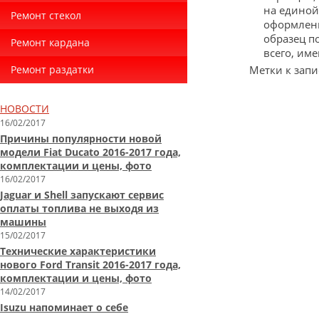
на единой
Ремонт стекол
оформлен
образец п
Ремонт кардана
всего, им
Ремонт раздатки
Метки к запи
НОВОСТИ
16/02/2017
Причины популярности новой
модели Fiat Ducato 2016-2017 года,
комплектации и цены, фото
16/02/2017
Jaguar и Shell запускают сервис
оплаты топлива не выходя из
машины
15/02/2017
Технические характеристики
нового Ford Transit 2016-2017 года,
комплектации и цены, фото
14/02/2017
Isuzu напоминает о себе