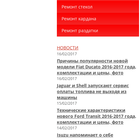
Ремонт стекол
Ремонт кардана
Ремонт раздатки
НОВОСТИ
16/02/2017
Причины популярности новой
модели Fiat Ducato 2016-2017 года,
комплектации и цены, фото
16/02/2017
Jaguar и Shell запускают сервис
оплаты топлива не выходя из
машины
15/02/2017
Технические характеристики
нового Ford Transit 2016-2017 года,
комплектации и цены, фото
14/02/2017
Isuzu напоминает о себе