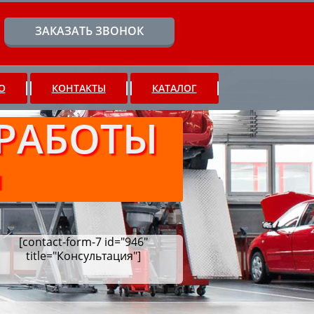
ЗАКАЗАТЬ ЗВОНОК
О
КОНТАКТЫ
КАТАЛОГ
РАБОТЫ
Ч
[contact-form-7 id="946"
title="Консультация"]