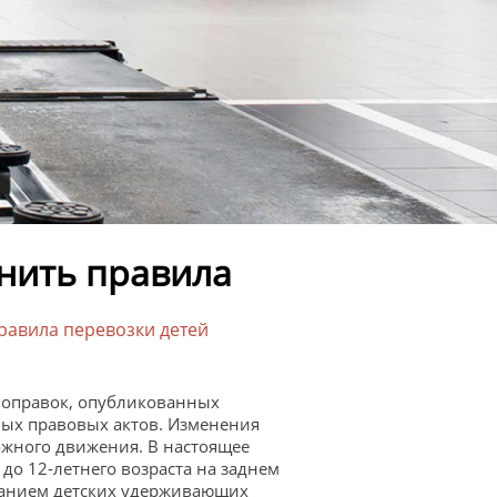
нить правила
авила перевозки детей
 поправок, опубликованных
ых правовых актов. Изменения
рожного движения. В настоящее
 до 12-летнего возраста на заднем
ванием детских удерживающих