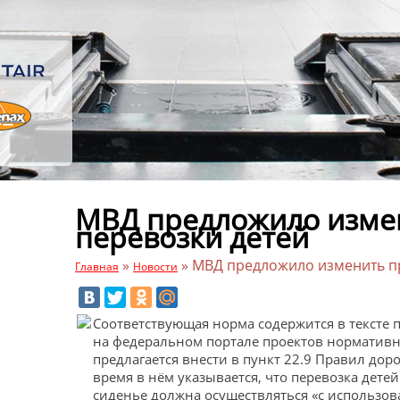
МВД предложило изме
перевозки детей
»
»
МВД предложило изменить пр
Главная
Новости
Соответствующая норма содержится в тексте
на федеральном портале проектов нормативн
предлагается внести в пункт 22.9 Правил до
время в нём указывается, что перевозка детей
сиденье должна осуществляться «с использо