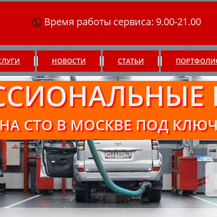
Время работы сервиса: 9.00-21.00
СЛУГИ
НОВОСТИ
СТАТЬИ
ПОРТФОЛИ
ССИОНАЛЬНЫЕ 
НА СТО В МОСКВЕ ПОД КЛЮ