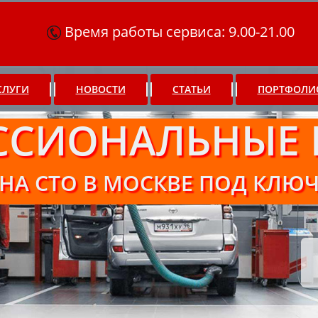
Время работы сервиса: 9.00-21.00
СЛУГИ
НОВОСТИ
СТАТЬИ
ПОРТФОЛИ
ССИОНАЛЬНЫЕ 
НА СТО В МОСКВЕ ПОД КЛЮ