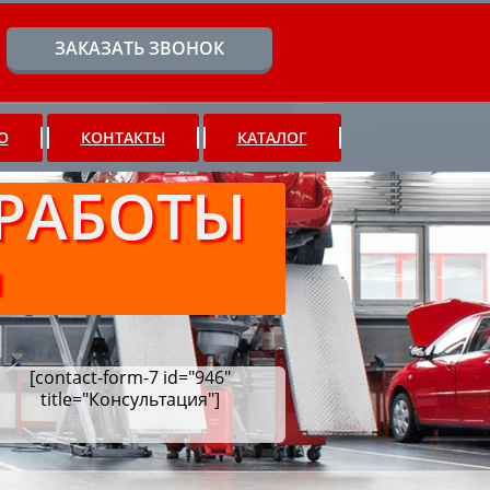
ЗАКАЗАТЬ ЗВОНОК
О
КОНТАКТЫ
КАТАЛОГ
РАБОТЫ
Ч
[contact-form-7 id="946"
title="Консультация"]