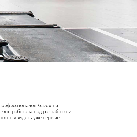
профессионалов Gazoo на
езно работала над разработкой
 можно увидеть уже первые