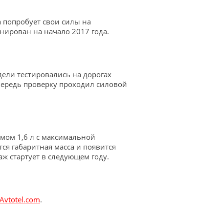
попробует свои силы на
анирован на начало 2017 года.
дели тестировались на дорогах
чередь проверку проходил силовой
емом 1,6 л с максимальной
ся габаритная масса и появится
ж стартует в следующем году.
Avtotel.com
.