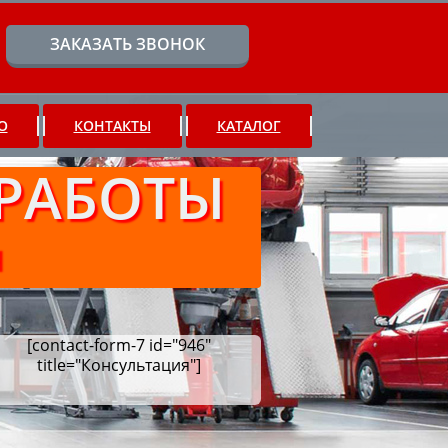
ЗАКАЗАТЬ ЗВОНОК
О
КОНТАКТЫ
КАТАЛОГ
РАБОТЫ
Ч
[contact-form-7 id="946"
title="Консультация"]