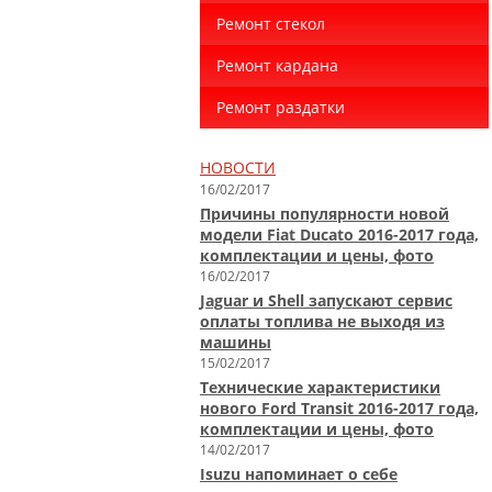
Ремонт стекол
Ремонт кардана
Ремонт раздатки
НОВОСТИ
16/02/2017
Причины популярности новой
модели Fiat Ducato 2016-2017 года,
комплектации и цены, фото
16/02/2017
Jaguar и Shell запускают сервис
оплаты топлива не выходя из
машины
15/02/2017
Технические характеристики
нового Ford Transit 2016-2017 года,
комплектации и цены, фото
14/02/2017
Isuzu напоминает о себе