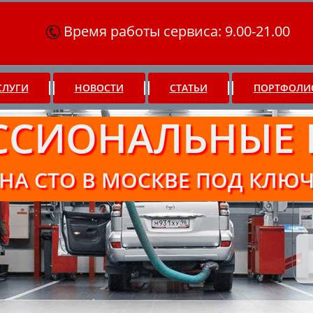
Время работы сервиса: 9.00-21.00
СЛУГИ
НОВОСТИ
СТАТЬИ
ПОРТФОЛИ
ССИОНАЛЬНЫЕ 
НА СТО В МОСКВЕ ПОД КЛЮ