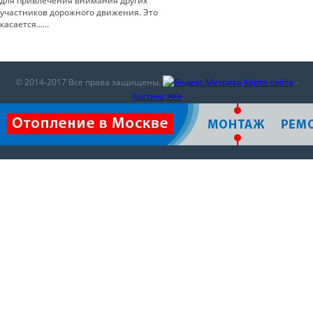
для привлечения внимания других
участников дорожного движения. Это
касается…...
© 2014-2017 Все права защищены.
Карта сайта
-
Хостинг
>>>