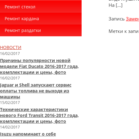
На […]
Ремонт стекол
Ремонт кардана
Запись
Замен
Ремонт раздатки
Метки к запи
НОВОСТИ
16/02/2017
Причины популярности новой
модели Fiat Ducato 2016-2017 года,
комплектации и цены, фото
16/02/2017
Jaguar и Shell запускают сервис
оплаты топлива не выходя из
машины
15/02/2017
Технические характеристики
нового Ford Transit 2016-2017 года,
комплектации и цены, фото
14/02/2017
Isuzu напоминает о себе