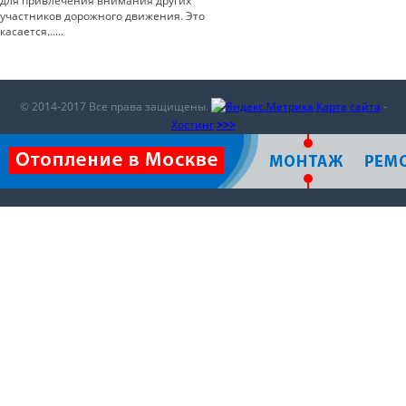
для привлечения внимания других
участников дорожного движения. Это
касается…...
© 2014-2017 Все права защищены.
Карта сайта
-
Хостинг
>>>