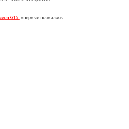
мера G15.
впервые появилась