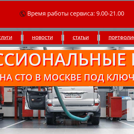
Время работы сервиса: 9.00-21.00
СЛУГИ
НОВОСТИ
СТАТЬИ
ПОРТФОЛИ
ССИОНАЛЬНЫЕ 
НА СТО В МОСКВЕ ПОД КЛЮ