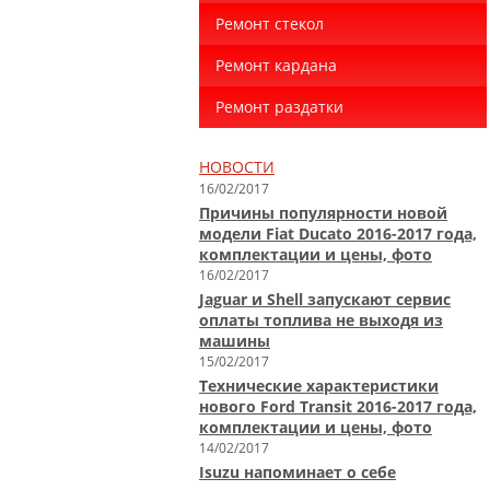
Ремонт стекол
Ремонт кардана
Ремонт раздатки
НОВОСТИ
16/02/2017
Причины популярности новой
модели Fiat Ducato 2016-2017 года,
комплектации и цены, фото
16/02/2017
Jaguar и Shell запускают сервис
оплаты топлива не выходя из
машины
15/02/2017
Технические характеристики
нового Ford Transit 2016-2017 года,
комплектации и цены, фото
14/02/2017
Isuzu напоминает о себе