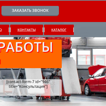
ЗАКАЗАТЬ ЗВОНОК
О
КОНТАКТЫ
КАТАЛОГ
РАБОТЫ
Ч
[contact-form-7 id="946"
title="Консультация"]